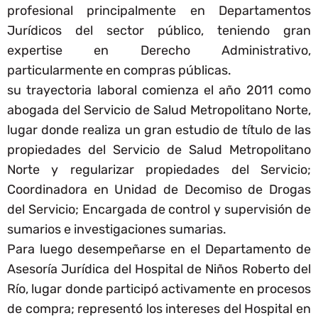
profesional principalmente en Departamentos
Jurídicos del sector público, teniendo gran
expertise en Derecho Administrativo,
particularmente en compras públicas.
su trayectoria laboral comienza el año 2011 como
abogada del Servicio de Salud Metropolitano Norte,
lugar donde realiza un gran estudio de título de las
propiedades del Servicio de Salud Metropolitano
Norte y regularizar propiedades del Servicio;
Coordinadora en Unidad de Decomiso de Drogas
del Servicio; Encargada de control y supervisión de
sumarios e investigaciones sumarias.
Para luego desempeñarse en el Departamento de
Asesoría Jurídica del Hospital de Niños Roberto del
Río, lugar donde participó activamente en procesos
de compra; representó los intereses del Hospital en